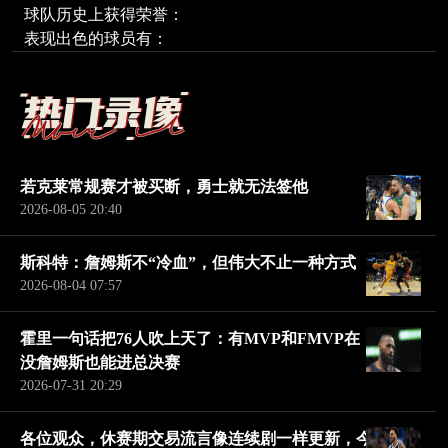
球队历史上获得荣誉：
表现出色的球员有：
若克莱常规赛才被买断，勇士就无法签他
2026-08-05 20:40
斯科特：詹姆斯不“冷血”，但伟大不止一种方式
2026-08-04 07:57
霍里一句话把76人吹上天了：有MVP和FMVP在，
没詹姆斯也能进总决赛
2026-07-31 20:29
各位观众，休赛期交易流言像连续剧一样更新，今