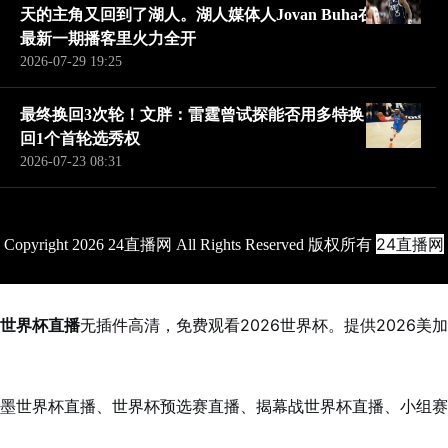
天的主角又回到了湖人。湖人媒体人Jovan Buha在
最新一期播客里火力全开
2026-07-29 19:25
最终换回3次轮！文胖：雷霆曾试探能否用多特换
回1个首轮选秀权
2026-07-23 08:31
24直播网
Copyright 2026 24直播网 All Rights Reserved 版权所有
世界杯直播
无插件高清，免费观看2026世界杯。提供2026美加
墨世界杯直播、世界杯预选赛直播、揭幕战世界杯直播、小组赛